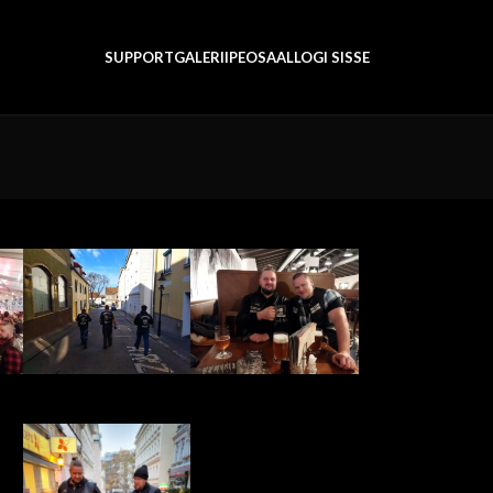
SUPPORT
GALERII
PEOSAAL
LOGI SISSE